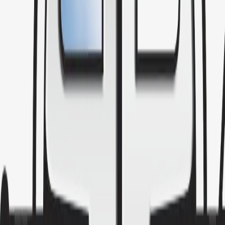
(877) 803-8226